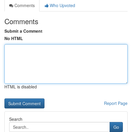
Comments
Who Upvoted
Comments
Submit a Comment
No HTML
HTML is disabled
Report Page
Search
Go