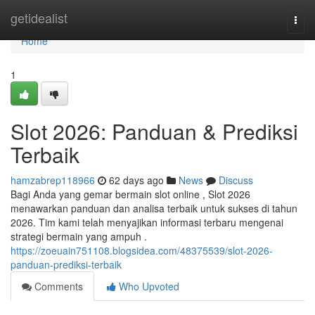
Home
getidealist
Togg
navi
Home
1
Slot 2026: Panduan & Prediksi
Terbaik
hamzabrep118966
62 days ago
News
Discuss
Bagi Anda yang gemar bermain slot online , Slot 2026
menawarkan panduan dan analisa terbaik untuk sukses di tahun
2026. Tim kami telah menyajikan informasi terbaru mengenai
strategi bermain yang ampuh .
https://zoeuain751108.blogsidea.com/48375539/slot-2026-
panduan-prediksi-terbaik
Comments
Who Upvoted