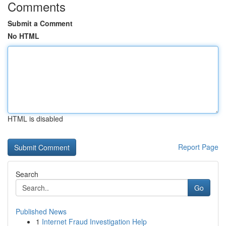
Comments
Submit a Comment
No HTML
HTML is disabled
Report Page
Search
Go
Published News
1
Internet Fraud Investigation Help