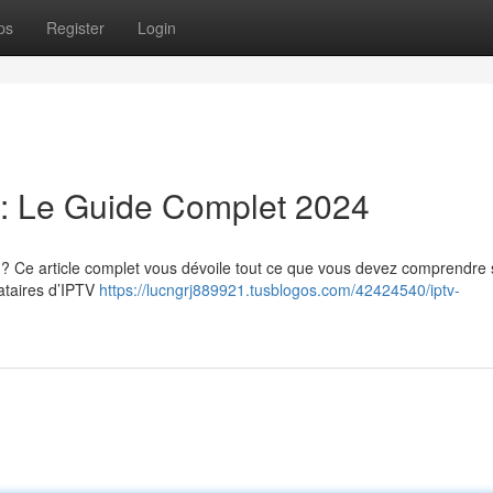
ps
Register
Login
: Le Guide Complet 2024
? Ce article complet vous dévoile tout ce que vous devez comprendre 
tataires d’IPTV
https://lucngrj889921.tusblogos.com/42424540/iptv-