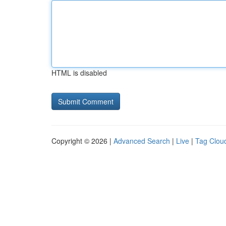
HTML is disabled
Copyright © 2026 |
Advanced Search
|
Live
|
Tag Clou