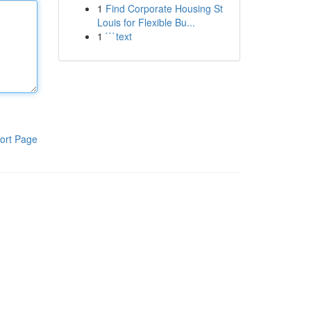
1
Find Corporate Housing St
Louis for Flexible Bu...
1
```text
ort Page