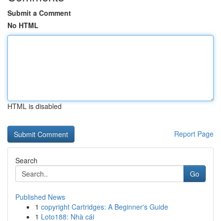
Submit a Comment
No HTML
HTML is disabled
Report Page
Search
Go
Published News
1
copyright Cartridges: A Beginner's Guide
1
Loto188: Nhà cái