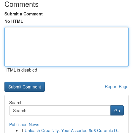
Comments
Submit a Comment
No HTML
HTML is disabled
Report Page
Search
Go
Published News
1
Unleash Creativity: Your Assorted 6d6 Ceramic D...