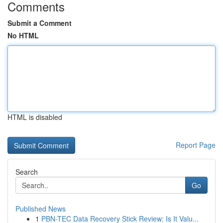
Comments
Submit a Comment
No HTML
HTML is disabled
Report Page
Search
Go
Published News
1
PBN-TEC Data Recovery Stick Review: Is It Valu...